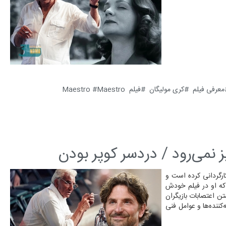
معرفی فیلم
کری مولیگان
فیلم Maestro
Maestro
 نمی‌رود / دردسر کوپر بودن
ا - بردلی کوپر فیلم جدیدی را به نام «مایسترو» (Maestro) کارگردانی کرده است و
که او در فیلم خودش
ن اعتصابات بازیگران
کننده‌ها و عوامل فنی