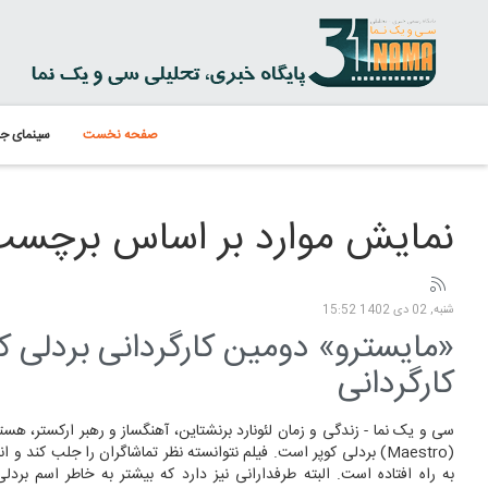
صفحه نخست
سینمای جه
نمایش موارد بر اساس برچسب: estro
شنبه, 02 دی 1402 15:52
«مایسترو» دومین کارگردانی بردلی ک
کارگردانی
سی و یک نما - زندگی و زمان لئونارد برنشتاین، آهنگساز و رهبر ارکستر، هس
(Maestro) بردلی کوپر است. فیلم نتوانسته نظر تماشاگران را جلب کند و ا
به راه افتاده است. البته طرفدارانی نیز دارد که بیشتر به خاطر اسم بردلی