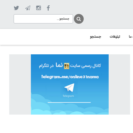
 ما
تبلیغات
جستجو