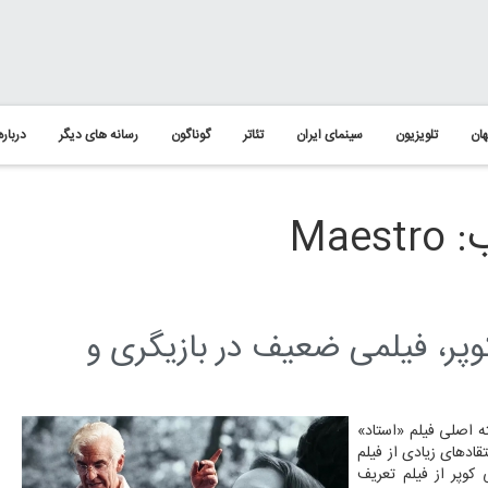
ان
تلویزیون
سینمای ایران
تئاتر
گوناگون
رسانه های دیگر
درباره
Ma
وپر، فیلمی ضعیف در بازیگری و
ته اصلی فیلم «استاد»
نتقادهای زیادی از فیلم
 کوپر از فیلم تعریف