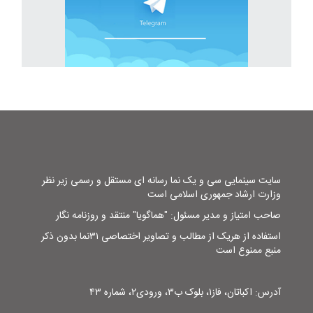
سایت سینمایی سی و یک نما رسانه ای مستقل و رسمی زیر نظر
وزارت ارشاد جمهوری اسلامی است
صاحب امتیاز و مدیر مسئول: "هماگویا" منتقد و روزنامه نگار
استفاده از هریک از مطالب و تصاویر اختصاصی ۳۱نما بدون ذکر
منبع ممنوع است
آدرس: اکباتان، فاز۱، بلوک ب۳، ورودی۲، شماره ۴۳