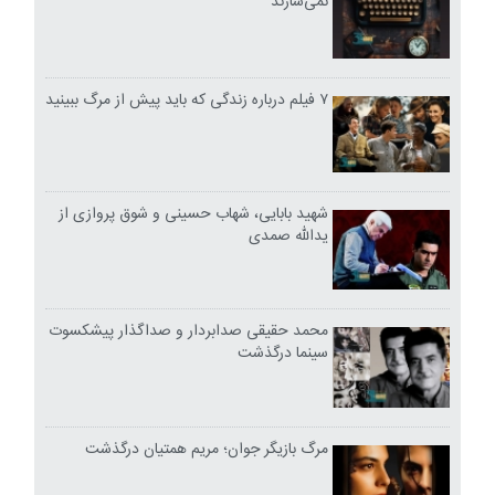
نمی‌سازند
۷ فیلم درباره زندگی که باید پیش از مرگ ببینید
شهید بابایی، شهاب حسینی و شوق پروازی از
یدالله صمدی
محمد حقیقی صدابردار و صداگذار پیشکسوت
سینما درگذشت
مرگ بازیگر جوان؛ مریم همتیان درگذشت