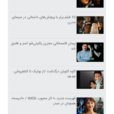
10 فیلم برتر با پیچش‌های داستانی در سینمای
مدرن
پیمان قاسمخانی مجری رئالیتی‌شو اسم و فامیل
شد
کاوه کاویان درگذشت /از بوتیک تا کتابفروشی
هدهد
فهرست جدید ۱۰ اثر محبوب IMDb / «ادیسه»
همچنان در صدر