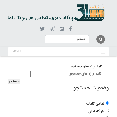
MENU
کلید واژه های جستجو
جستجو
وضعیت جستجو
تمامی کلمات
هر کلمه ای