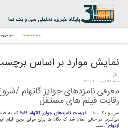
صفحه نخست
سینمای جه
نمایش موارد بر اساس برچسب: riage story
جمعه, 03 آبان 1398 22:52
معرفی نامزدهای جوایز گاتهام /شروع
رقابت فیلم های مستقل
سی و یک نما -
فهرست نامزدهای جوایز گاتهام ۲۰۱۹
که به فیل
می‌گیرد، در حالی اعلام شد که نگاه ها برای موفق ترین فیلم ای
ازدواج"
است.