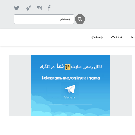
 ما
تبلیغات
جستجو