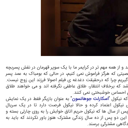
د و از همه مهم تر در کرایمر ما با یک سوپر قهرمان در نقش پسربچه
یتی که هرگز فراموش نمی کنیم، در حالی که بومباک به عمد پسر
 گیریم چرا که درحقیقت دغدغه ی فیلم اصولا فرزند این زوج نیست.
د که برخلاف انتظار، طلاق عاطفی نگرفته اند و می خواهند طلاق
 هم احساس خوشبختی نمی کنند.
ه نیکول "
اسکارلت جوهانسون
" به عنوان بازیگر فقط در یک نمایش
 نیکول اعتماد کرده و حالا نیکول فرصت دارد تا در یک سریال
س از سال ها که نیکول حریم اتاق خوابش را به روی چارلی بسته و
ین دو پس از ده سال زندگی مشترک هنوز باور نکردند که باید به
دگاهی مشترکی برسند.