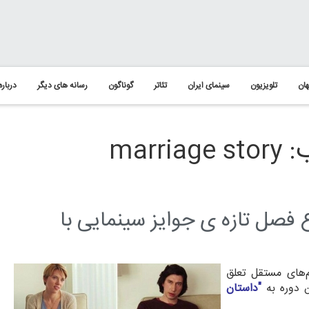
ان
تلویزیون
سینمای ایران
تئاتر
گوناگون
رسانه های دیگر
درباره
mar
 فصل تازه ی جوایز سینمایی با
م‌های مستقل تعلق
ن دوره به
"داستان