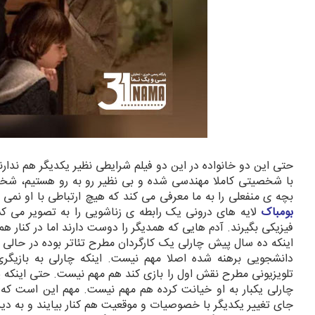
حتی این دو خانواده در این دو فیلم شرایطی نظیر یکدیگر هم ندارن
با شخصیتی کاملا مهندسی شده و بی نظیر رو به رو هستیم، شخص
بچه ی منفعلی را به ما معرفی می کند که هیچ ارتباطی با او نمی
بومباک
لایه های درونی یک رابطه ی زناشویی را به تصویر می کش
فیزیکی بگیرند. آدم هایی که همدیگر را دوست دارند اما در کنار
اینکه ده سال پیش چارلی یک کارگردان مطرح تئاتر بوده در حالی ک
دانشجویی برهنه شده اصلا مهم نیست. اینکه چارلی به بازیگری
تلویزیونی مطرح نقش اول را بازی کند هم مهم نیست. حتی اینکه پ
چارلی یکبار به او خیانت کرده هم مهم نیست. مهم این است که ا
جای تغییر یکدیگر با خصوصیات و موقعیت هم کنار بیایند و به دی