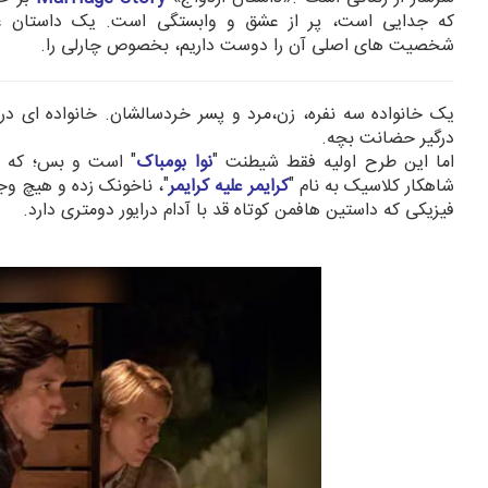
که جدایی است، پر از عشق و وابستگی است. یک داستان عا
شخصیت های اصلی آن را دوست داریم، بخصوص چارلی را.
یک خانواده سه نفره، زن،مرد و پسر خردسالشان. خانواده ای در
درگیر حضانت بچه.
اما این طرح اولیه فقط شیطنت "
نوا بومباک
" است و بس؛ که ب
شاهکار کلاسیک به نام "
کرایمر علیه کرایمر
"، ناخونک زده و هیچ و
فیزیکی که داستین هافمن کوتاه قد با آدام درایور دومتری دارد.