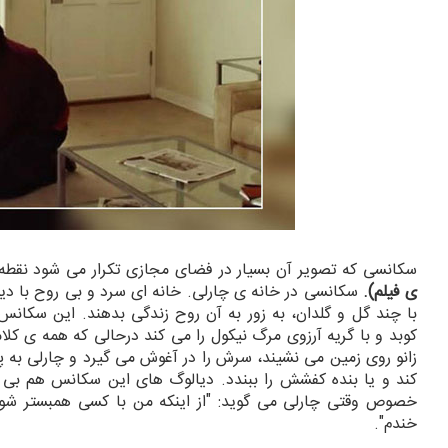
سکانسی که تصویر آن بسیار در فضای مجازی تکرار می شود نقط
ی فیلم).
سکانسی در خانه ی چارلی. خانه ای سرد و بی روح با دیو
با چند گل و گلدان، به زور به آن روح زندگی بدهند. این سکانس 
کوبد و با گریه آرزوی مرگ نیکول را می کند درحالی که همه ی کل
زانو روی زمین می نشیند، سرش را در آغوش می گیرد و چارلی به پاه
کند و یا بنده کفشش را ببندد. دیالوگ های این سکانس هم بی 
خصوص وقتی چارلی می گوید: "از اینکه من با کسی همبستر شوم
خندم".