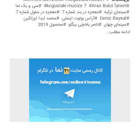
Aras Bulut İynemli
kogustaki mucize 7
سی و یک نما
سینمای ترکیه
معجزه در بند شماره 7
معجزه در سلول شماره 7
Deniz Baysal
آراس بولوت اینملی
محمد ایدا اوزتکین
سینمای چهان
ناصر یاخچی بیگلو
محصول 2019
ادامه مطلب...