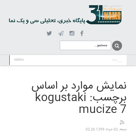
MENU
نمایش موارد بر اساس
برچسب: kogustaki
mucize 7
جمعه, 02 خرداد 1399 02:26