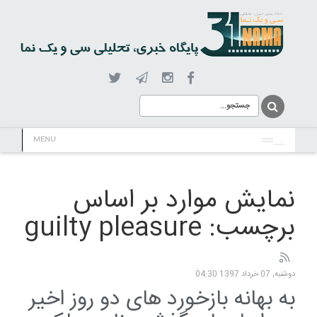
MENU
نمایش موارد بر اساس
برچسب: guilty pleasure
دوشنبه, 07 خرداد 1397 04:30
به بهانه بازخورد های دو روز اخیر