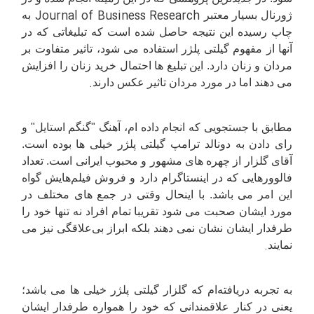
Journal of Business Research
ژورنال بسیار معتبر
به
چاپ رسیده این نتیجه حاصل شده است که تبلیغاتی که در
آنها از مفهوم گیلتی پلژر استفاده می شود، تاثیر متفاوت بر
مردان و زنان دارد. این تبلیغ ها احتمال خرید زنان را افزایش
.
می دهند اما در مورد مردان تاثیر عکس دارند
مطابق با جستجویی که انجام داده ام، آهنگ "گنگم استایل" و
رای دادن به دونالد ترامپ گیلتی پلژر خیلی ها بوده است.
آقای گلزار از چهره های مشهور و محبوب ایرانی‌ است. تعداد
فالوورهایی که در اینستاگرام دارد و فروش فیلم‌هایش گواه
این امر می باشد. با اینحال وقتی در جمع های مختلف در
مورد ایشان صحبت می شود تقریبا تمام افراد نه تنها خود را
طرفدار ایشان نشان نمی دهند بلکه ابراز بی‌علاقگی نیز می
.
نمایند
به تجربه دریافته‌ام که گلزار گیلتی پلژر خیلی ها می باشد؛
یعنی در کنار علاقمندانی که خود را همواره طرفدار ایشان