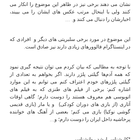
نشان می دهند برخی نیز در ظاهر این موضوع را انکار می
کنند ولی با اینحال مرتب عکس های ایشان را می بییند،
... .
اخبارشان را دنبال می کنند و
این موضوع در مورد برخی سلبریتی های دیگر و افرادی که
.
در اینستاگرام فالوورهای زیادی دارند نیز صادق است
با توجه به مطالبی که بیان کردم می توان نتیجه گیری نمود
که همه آدم‌ها گیلتی پلژر دارند. اگر بخواهم به تعدادی از
گیلتی پلژرهای خودم اعتراف کنم می توانم به این موارد
اشاره کنم: برخی از فیلم های طنزی که به فیلم های
اتوبوسی هم معروف هستند را دوست دارم؛ گاهی اوقات
آتاری (از بازی های دوران کودکی) و یا مار (بازی قدیمی
گوشی نوکیا) بازی می کنم؛ بعضی از آهنگ های خواننده
...
پرحاشیه داخل ایران را دوست دارم؛ و
*کارشناس ارشد روانشناسی