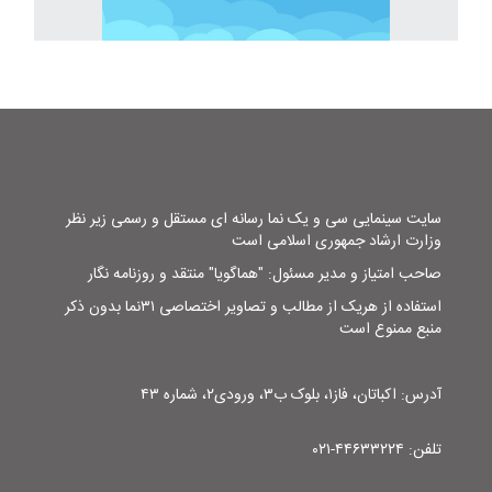
سایت سینمایی سی و یک نما رسانه ای مستقل و رسمی زیر نظر
وزارت ارشاد جمهوری اسلامی است
صاحب امتیاز و مدیر مسئول: "هماگویا" منتقد و روزنامه نگار
استفاده از هریک از مطالب و تصاویر اختصاصی ۳۱نما بدون ذکر
منبع ممنوع است
آدرس: اکباتان، فاز۱، بلوک ب۳، ورودی۲، شماره ۴۳
تلفن: ۴۴۶۳۳۲۲۴-۰۲۱