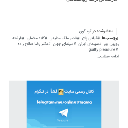
منتشرشده در
گوناگون
برچسب‌ها
گیلتی پلژر
ناصر ملک مطیعی
کلاه مخملی
فرشته
رویین پور
سینمای ایران
سینمای جهان
دکتر رضا صالح زاده
guilty pleasure
ادامه مطلب...