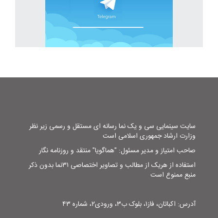
سایت سینمایی سی و یک نما رسانه ای مستقل و رسمی زیر نظر
وزارت ارشاد جمهوری اسلامی است
صاحب امتیاز و مدیر مسئول: "هماگویا" منتقد و روزنامه نگار
استفاده از هریک از مطالب و تصاویر اختصاصی ۳۱نما بدون ذکر
منبع ممنوع است
آدرس: اکباتان، فاز۱، بلوک ب۳، ورودی۲، شماره ۴۳