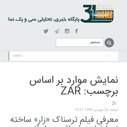
MENU
نمایش موارد بر اساس
برچسب: ZAR
دوشنبه, 25 فروردين 1399 10:51
معرفی فیلم ترسناک «زار» ساخته