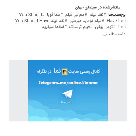
منتشرشده در
سینمای جهان
برچسب‌ها
نقد فیلم
معرفی فیلم
هما گویا
You Should
Have Left
فیلم تو باید میرفتی
نقد فیلم You Should Have
Left
کوین بیکن
فیلم ترسناک
آماندا سیفرید
ادامه مطلب...