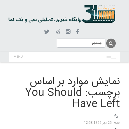
MENU
نمایش موارد بر اساس
برچسب: You Should
Have Left
جمعه, 25 مهر 1399 12:58