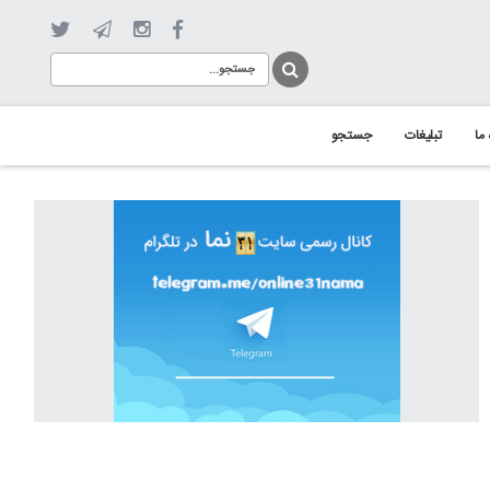
 ما
تبلیغات
جستجو