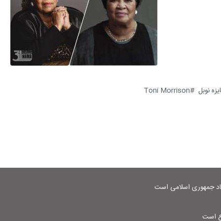
زه نوبل
Toni Morrison
شاد جمهوری اسلامی است