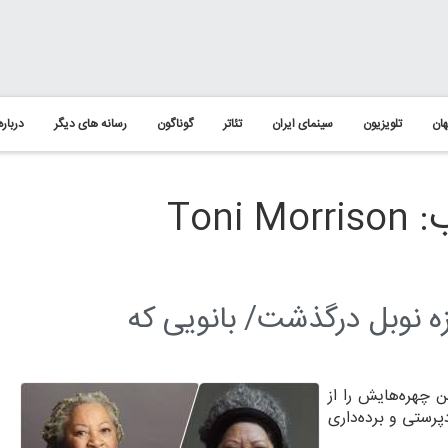
ان
تلویزیون
سینمای ایران
تئاتر
گوناگون
رسانه های دیگر
درباره
Ton
ه نوبل درگذشت/ بانویی که
 چهره‌هایش را از
پرستی و برده‌داری