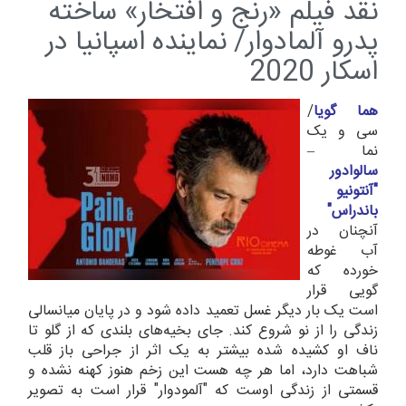
نقد فیلم «رنج و افتخار» ساخته
پدرو آلمادوار/ نماینده اسپانیا در
اسکار 2020
هما گویا
/
سی و یک
نما –
سالوادور
"آنتونیو
باندراس"
آنچنان در
آب غوطه
خورده که
گویی قرار
است یک بار دیگر غسل تعمید داده شود و در پایان میانسالی
زندگی را از نو شروع کند. جای بخیه‌های بلندی که از گلو تا
ناف او کشیده شده بیشتر به یک اثر از جراحی باز قلب
شباهت دارد، اما هر چه هست این زخم هنوز کهنه نشده و
قسمتی از زندگی اوست که "آلمودوار" قرار است به تصویر