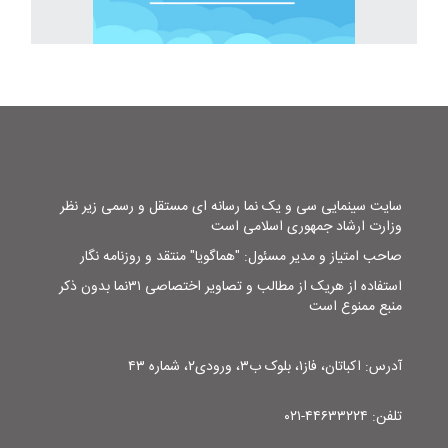
سایت سینمایی سی و یک نما رسانه ای مستقل و رسمی زیر نظر
وزارت ارشاد جمهوری اسلامی است
صاحب امتیاز و مدیر مسئول: "هماگویا" منتقد و روزنامه نگار
استفاده از هریک از مطالب و تصاویر اختصاصی ۳۱نما بدون ذکر
منبع ممنوع است
آدرس: اکباتان، فاز۱، بلوک ب۳، ورودی۲، شماره ۴۳
تلفن: ۴۴۶۳۳۲۲۴-۰۲۱