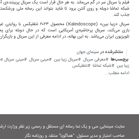
فیلم یا سریال سر در گم می‌ماند. به هر حال قرار است یک سریال پربیننده‌ی 
شبکه تماشا دوبله و روی آنتن برود تا شاید بتواند این رسانه‌ ملی ورشکست
جذب کند.
سریال «زیبا بین» (Kaleidoscope) محصول ۲۰۲۳ 
بازی می‌کند، سریال پرحاشیه‌ی آمریکایی است که در حال دوبله برای پ
تلویزیون ایران می‌باشد. به این بهانه، در ادامه معرفی از این سریال و بازیگ
منتشرشده در
سینمای جهان
برچسب‌ها
معرفی سریال
سریال زیبا بین
مینی سریال
مینی سریال Kaleidoscope
زیبا بین
شبکه تماشا
نتفلیکس
ادامه مطلب...
سایت سینمایی سی و یک نما رسانه ای مستقل و رسمی زیر نظر وزارت ار
صاحب امتیاز و مدیر مسئول: "هماگویا" منتقد و روزنامه نگار