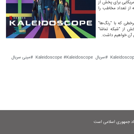
آمریکایی برای پخش از
ه از تعداد مخاطب را
نتفلیکس با روایتی غیرخطی که با "رنگ‌ها"
خش از "شبکه تماشا"
ران آن خواهیم داشت.
سریال Kaleidoscope
Kaleidoscope
مینی سریال
شاد جمهوری اسلامی است