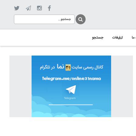
 ما
تبلیغات
جستجو