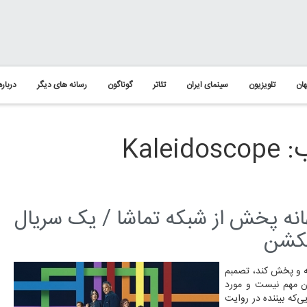
ان
تلویزیون
سینمای ایران
تئاتر
گوناگون
رسانه های دیگر
درباره
Kal
یال Kaleidoscope به بهانه پخش از شبکه تماشا / یک سریال
فکشن
له و پخش کند، تصمبم
ن مهم نیست و مورد
‌که بیننده در روایت