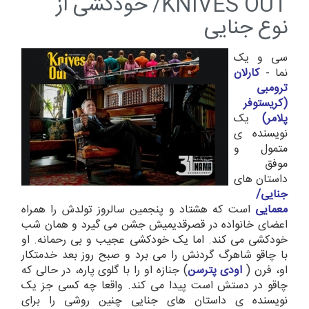
KNIVES OUT/ خودکشی از
نوع جنایی
سی و یک
نما -
کارلان
ترومبی
(کریستوفر
پلامر)
یک
نویسنده ی
متمول و
موفق
داستان های
جنایی/
معمایی
است که هشتاد و پنجمین سالروز تولدش را همراه
اعضای خانواده در قصرقدیمیش جشن می گیرد و همان شب
خودکشی می کند. اما یک خودکشی عجیب و بی رحمانه. او
با چاقو شاهرگ گردنش را می برد و صبح روز بعد خدمتکار
او، فرن (
اودی پترسن
) جنازه او را با گلوی پاره، در حالی که
چاقو در دستش است پیدا می کند. واقعا چه کسی جز یک
نویسنده ی داستان های جنایی چنین روشی را برای