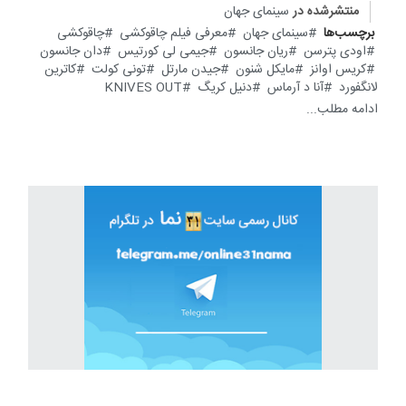
منتشرشده در
سینمای جهان
برچسب‌ها
سینمای جهان
معرفی فیلم چاقوکشی
چاقوکشی
اودی پترسن
ریان جانسون
جیمی لی کورتیس
دان جانسون
کریس اوانز
مایکل شنون
جیدن مارتل
تونی کولت
کاترین
لانگفورد
آنا د آرماس
دنیل کریگ
KNIVES OUT
ادامه مطلب...