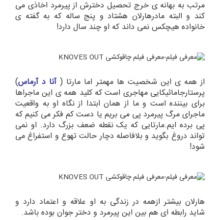
مرتب به بهانه ی خرج تحصیل دخترش از پیرمرد اخاذی می
کند و البته مادرهارلان هشتاد و پنج ساله که به گفته ی
خانواده هیچکس نمی داند که او چند سال دارد!
از همه ی این شخصیت ها مهمتر اما مارتا (
آنا د آرماس
)
پرستارجامائیکایی مهاجری است که کلید همه ی این ماجراها
برای بیننده است و ما از همان ابتدا از نگاه او به واقعیت
ماجرای مرگ پیرمرد پی می بریم یا دست کم فکر می کنیم که
پی برده ایم.مارتایی که یک نقطه ضعف بزرگ دارد. او نمی
تواند دروغ بگوید و بلافاصله دچار حالت تهوع و استفراغ می
شود!
هارلان بیشتر ازهمه در زندگی به او علاقه و اعتماد دارد و
شاید رابطه ای هم بین این پیرمرد و دختر جوان بوده باشد.