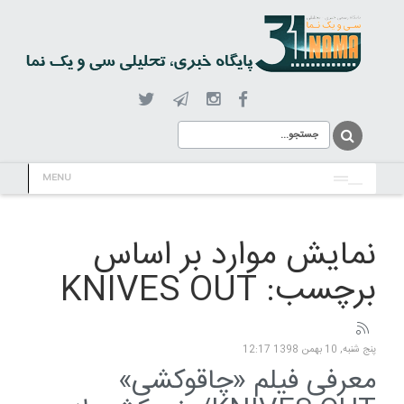
MENU
نمایش موارد بر اساس
برچسب: KNIVES OUT
پنج شنبه, 10 بهمن 1398 12:17
معرفی فیلم «چاقوکشی»