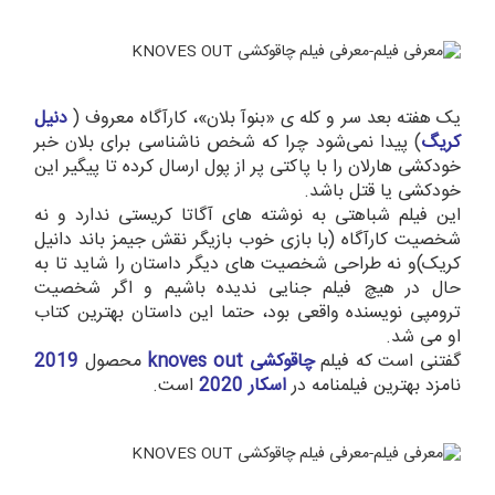
یک هفته بعد سر و کله ی «بنوآ بلان»، کارآگاه معروف (
دنیل
کریگ
) پیدا نمی‌شود چرا که شخص ناشناسی برای بلان خبر
خودکشی هارلان را با پاکتی پر از پول ارسال کرده تا پیگیر این
خودکشی یا قتل باشد.
این فیلم شباهتی به نوشته های آگاتا کریستی ندارد و نه
شخصیت کارآگاه (با بازی خوب بازیگر نقش جیمز باند دانیل
کریک)و نه طراحی شخصیت های دیگر داستان را شاید تا به
حال در هیچ فیلم جنایی ندیده باشیم و اگر شخصیت
ترومپی نویسنده واقعی بود، حتما این داستان بهترین کتاب
او می شد.
گفتنی است که فیلم
چاقوکشی knoves out
محصول
2019
نامزد بهترین فیلمنامه در
اسکار 2020
است.