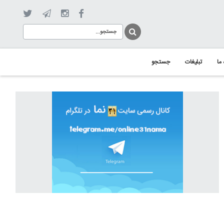
 ما
تبلیغات
جستجو