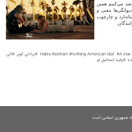
 رصد می‌کنیم همین
یوانگی‌ها معنی و
اندارد و چارچوب
انندگان.
A star
nothing American Idol
Haley Reinhart
برادلی کوپر
الی
ده
پانیذ اسماعیل لو
شاد جمهوری اسلامی است