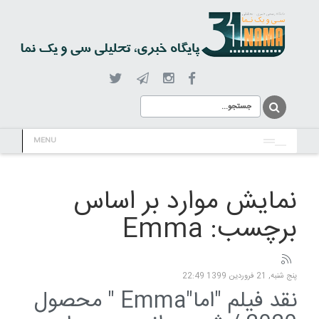
MENU
نمایش موارد بر اساس
برچسب: Emma
پنج شنبه, 21 فروردين 1399 22:49
نقد فیلم "اما"Emma " محصول