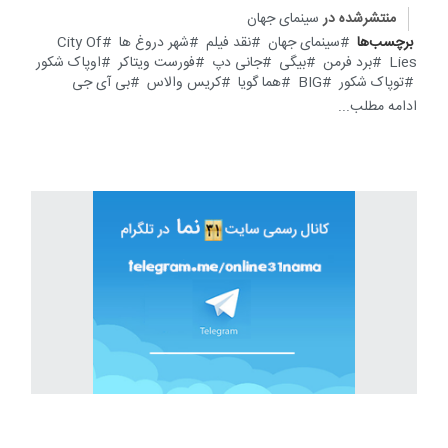
منتشرشده در
سینمای جهان
برچسب‌ها
سینمای جهان
نقد فیلم
شهر دروغ ها
City Of
Lies
برد فرمن
بیگی
جانی دپ
فورست ویتاکر
اوپاک شکور
توپاک شکور
BIG
هما گویا
کریس والاس
بی آی جی
ادامه مطلب...