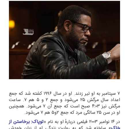
۷ سپتامبر به او تیر زدند. او در سال ۱۹۹۶ کشته شد که جمع
اعداد سال مرگش ۲۵ می‌شود و جمع ۲ و ۵ هم ۷. ساعت
مرگش نیز ۴:۰۳ صبح است که جمع آن ۷ می‌شود. همچنین
او در سن ۲۵ سالگی مرد که جمع ۲و۵ هم ۷ می‌شود.
در ۱۴ نوامبر ۲۰۰۳ فیلمی دربارهٔ او به نام «
توپاک: برخاستن از
خاک
» ساخته شد که به روایت زندگی او از زبان خودش