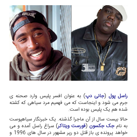
راسل پول
(
جانی دپ
) به عنوان افسر پلیس وارد صحنه ی
جرم می شود و اینجاست که می فهمیم مرد سیاهی که کشته
شده هم یک پلیس بوده است.
حالا بیست سال از آن ماجرا گذشته. یک خبرنگار سیاهپوست
به نام
جک جکسون
(
فورست ویتاکر
) سراغ راسل آمده و می
خواهد پرونده ی باز قتل دو رپر مشهور در سال های 1996 و