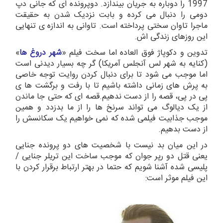
1997 را دوباره به جریان بیندازد. دوپرونده ای که جانی دپ
دومی را دنبال می کرده و بابت نزدیک شدن به حقیقت
ماجرا تاوان سختی پرداخته است. تاوانی به اندازه ی تنهایی
این روزهای زندگی اش.
تدوین و دکوپاژ فوق العاده اما سخت فیلم «
شهر دروغ ها
»
(کنایه به شهر لس آنجلس آمریکا) گر چه بسیار دیدنی است
اما موجب می شود تا برای دنبال کردن روایت توجه خاصی
به پرش های زمانی داشته باشیم تا با رفت و برگشت ها ی
پی در پی، قصه را از دست ندهیم.قصه ای که حتی جا ماندن
از یک دیالوگ می تواند سرنخ ها را از ما بدزدد و همین
موجب جذابیت فیلمی شده که نمی خواهیم یک سکانسش را
از دست بدهیم.
در این میان بد نیست با شخصیت های دو پرونده جنایی
یعنی قتل دو رپر جوان که موجب ساخت این تریلر جنایی /
پلیسی شده آشنا شویم که حتما در بهتر ارتباط برقرار کردن با
این فیلم موثر است: