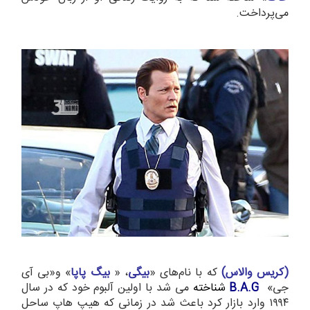
می‌پرداخت.
(کریس والا
س)
که با نام‌های «
بیگی
، «
بیگ پاپا
» و«بی آی
جی»
B.A.G
شناخته
می شد با اولین آلبوم خود که در سال
۱۹۹۴ وارد بازار کرد باعث شد در زمانی که هیپ هاپ ساحل