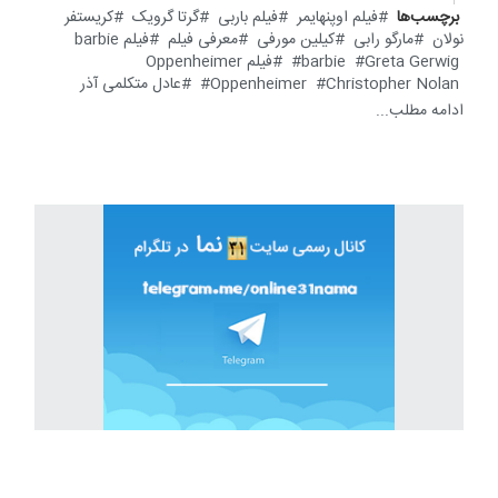
برچسب‌ها
فیلم اوپنهایمر
فیلم باربی
گرتا گرویک
کریستفر
نولان
مارگو رابی
کیلین مورفی
معرفی فیلم
فیلم barbie
Greta Gerwig
barbie
فیلم Oppenheimer
Christopher Nolan
Oppenheimer
عادل متکلمی آذر
ادامه مطلب...