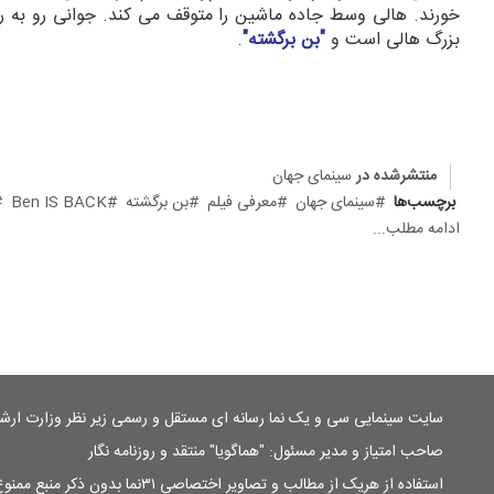
خورند. هالی وسط جاده ماشین را متوقف می کند. جوانی رو به 
بزرگ هالی است و
"بن برگشته"
.
منتشرشده در
سینمای جهان
برچسب‌ها
سینمای جهان
معرفی فیلم
بن برگشته
Ben IS BACK
ادامه مطلب...
سایت سینمایی سی و یک نما رسانه ای مستقل و رسمی زیر نظر وزارت ار
صاحب امتیاز و مدیر مسئول: "هماگویا" منتقد و روزنامه نگار
استفاده از هریک از مطالب و تصاویر اختصاصی ۳۱نما بدون ذکر منبع ممنوع است