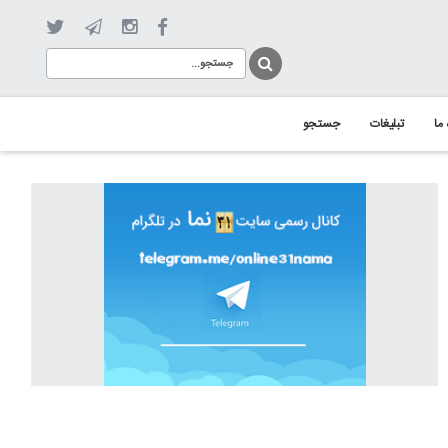
 ما
تبلیغات
جستجو