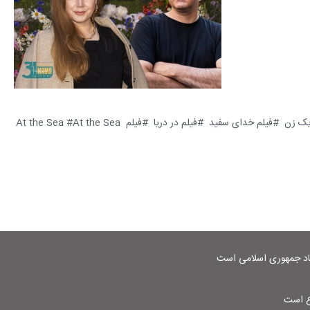
یک زن
فیلم خدای سفید
فیلم در دریا
فیلم At the Sea
At the Sea
شاد جمهوری اسلامی است