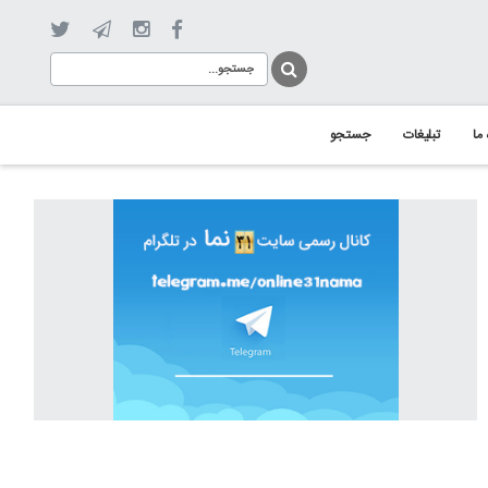
 ما
تبلیغات
جستجو