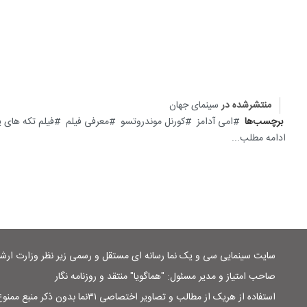
منتشرشده در
سینمای جهان
برچسب‌ها
امی آدامز
کورنل موندروتسو
معرفی فیلم
فیلم تکه های 
ادامه مطلب...
سایت سینمایی سی و یک نما رسانه ای مستقل و رسمی زیر نظر وزارت ار
صاحب امتیاز و مدیر مسئول: "هماگویا" منتقد و روزنامه نگار
استفاده از هریک از مطالب و تصاویر اختصاصی ۳۱نما بدون ذکر منبع ممنوع است