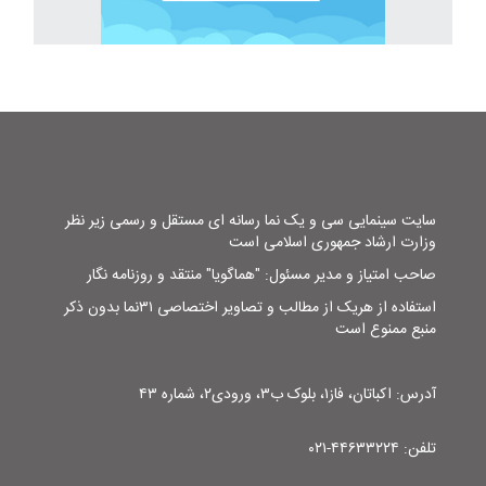
سایت سینمایی سی و یک نما رسانه ای مستقل و رسمی زیر نظر
وزارت ارشاد جمهوری اسلامی است
صاحب امتیاز و مدیر مسئول: "هماگویا" منتقد و روزنامه نگار
استفاده از هریک از مطالب و تصاویر اختصاصی ۳۱نما بدون ذکر
منبع ممنوع است
آدرس: اکباتان، فاز۱، بلوک ب۳، ورودی۲، شماره ۴۳
تلفن: ۴۴۶۳۳۲۲۴-۰۲۱