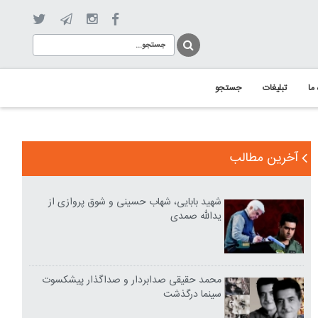
 ما
تبلیغات
جستجو
آخرین مطالب
شهید بابایی، شهاب حسینی و شوق پروازی از
یدالله صمدی
محمد حقیقی صدابردار و صداگذار پیشکسوت
سینما درگذشت