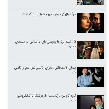
مرگ بازیگر جوان؛ مریم همتیان درگذشت
10 فیلم برتر با پیچش‌های داستانی در سینمای
مدرن
پیمان قاسمخانی مجری رئالیتی‌شو اسم و فامیل
شد
کاوه کاویان درگذشت /از بوتیک تا کتابفروشی
هدهد