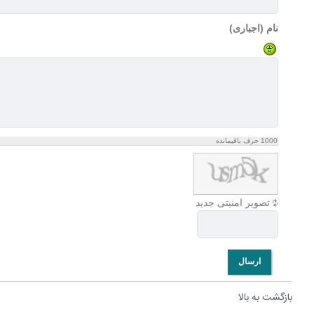
نام (اجباری)
1000
حرف باقیمانده
تصویر امنیتی جدید
ارسال
بازگشت به بالا