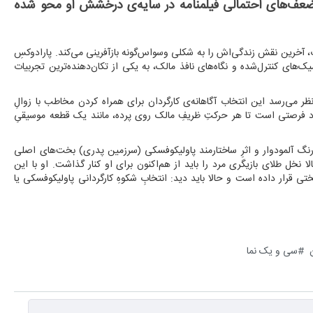
 ضعف‌های احتمالی فیلمنامه در سایه‌ی درخشش او محو شده
گ، آخرین نقش زندگی‌اش را به شکلی وسواس‌گونه بازآفرینی می‌کند. پارادوکسِ
های کنترل‌شده و نگاه‌های نافذ مالک، به یکی از تکان‌دهنده‌ترین تجربیات
 نظر می‌رسد این انتخاب آگاهانه‌ی کارگردان برای همراه کردن مخاطب با زوالِ
د فرصتی است تا هر حرکتِ ظریفِ مالک روی پرده، مانند یک قطعه‌ موسیقیِ
ورنگ آلمودوار و اثرِ ساختارمند پاولیکوفسکی (سرزمین پدری) بخت‌های اصلی
نخل طلای بازیگری مرد را باید از هم‌اکنون برای او کنار گذاشت. او با این
قرار داده است و حالا باید دید: انتخابِ شکوهِ کارگردانی پاولیکوفسکی یا
سی و یک نما