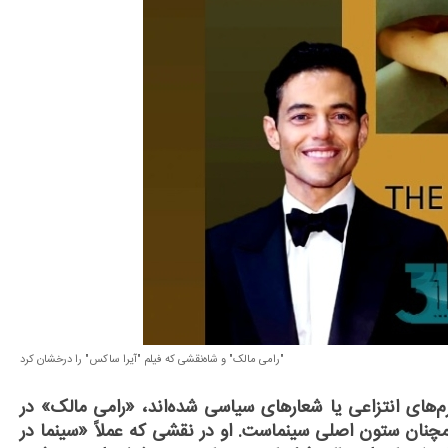
"رامی مالک" و شاه‌نقشی که فیلم "آیرا ساکس" را درخشان کرد
م‌های انتزاعی یا شعارهای سیاسی شده‌اند، «رامی مالک» در
چنان ستون اصلی سینماست. او در نقشی که عملاً «سینما در