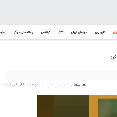
ان
تلویزیون
سینمای ایران
تئاتر
گوناگون
رسانه های دیگر
درباره
کرد
این مورد را ارزیابی کنید
(0 رای‌ها)