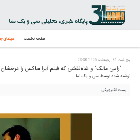
صفحه نخست
سینمای جه
پنج شنبه, 31 ارديبهشت 1405 23:30
"رامی مالک" و شاه‌نقشی که فیلم آیرا ساکس را درخشان 
نوشته شده توسط سی و یک نما
پست الکترونیکی