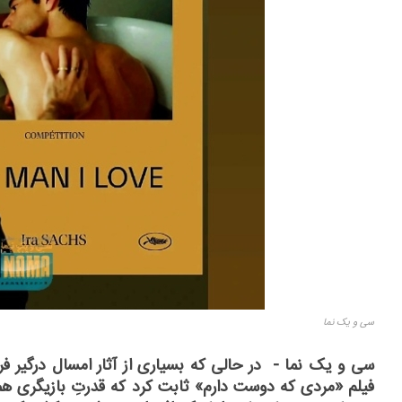
سی و یک نما
سی و یک نما - در حالی که بسیاری از آثار امسال درگیر فر
فیلم «مردی که دوست دارم» ثابت کرد که قدرتِ بازیگری هم