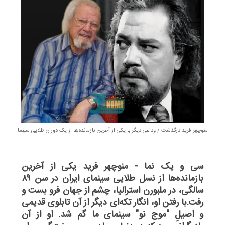
منوچهر فرید درگذشت / وداعی دیگر با یکی از آخرین بازمانده‌‌ها از یک دوران طلایی سینما
سی و یک نما - منوچهر فرید یکی از آخرین
بازمانده‌ها از نسل طلایی سینمای ایران در سن ۸۹
سالگی، در ملبورن استرالیا، چشم‌ از جهان فرو بست و
رفت.با رفتن او، انگار تکه‌ای دیگر از آن تابلوی قدیمی
و اصیلِ "موج نو" سینمای ما گم شد. او از آن‌