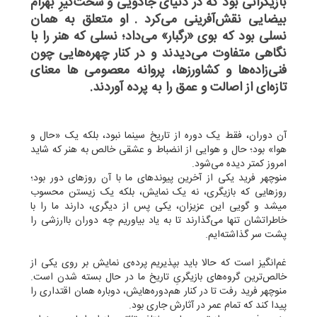
بازیگرانی بود که در دنیای جادویی و سخت‌گیرِ بهرام
بیضایی نقش‌آفرینی می‌کرد . او متعلق به همان
نسلی بود که بوی «رگبار» می‌داد؛ نسلی که هنر را با
نگاهی متفاوت می‌دیدند و در کنار چهره‌هایی چون
فنی‌زاده‌ها و کشاورزها، پروانه معصومی ها معنای
تازه‌ای از اصالت و عمق را به پرده آوردند.
‌آن دوران، فقط یک دوره از تاریخ سینما نبود، بلکه یک «حال و
هوا» بود؛ حال و هوایی از انضباط و عشقی خالص به هنر که شاید
امروز کمتر دیده می‌شود.
منوچهر فرید یکی از آخرین پیوندهای ما با آن روزهای دور بود؛
روزهایی که بازیگری، نه یک نمایش، بلکه یک زیستن محسوب
میشد و گویی این عزیزان، یکی پس از دیگری، دارند ما را با
خاطراتشان تنها می‌گذارند تا به یاد بیاوریم چه دوران باارزشی را
پشت سر گذاشته‌ایم.
غم‌انگیز است که حالا باید بپذیریم پرده‌ی نمایش بر روی یکی از
خالص‌ترین گروه‌های بازیگریِ تاریخ ما در حال بسته شدن است.
منوچهر فرید رفت تا در کنار هم‌دوره‌هایش، دوباره همان اقتداری را
پیدا کند که تمام عمر در آثارش جاری بود.