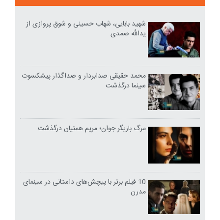
شهید بابایی، شهاب حسینی و شوق پروازی از
یدالله صمدی
محمد حقیقی صدابردار و صداگذار پیشکسوت
سینما درگذشت
مرگ بازیگر جوان؛ مریم همتیان درگذشت
10 فیلم برتر با پیچش‌های داستانی در سینمای
مدرن