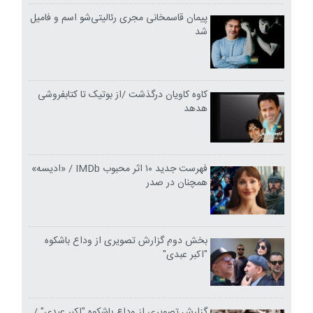
پیمان قاسمخانی مجری رئالیتی‌شو اسم و فامیل
شد
کاوه کاویان درگذشت /از بوتیک تا کتابفروشی
هدهد
فهرست جدید ۱۰ اثر محبوب IMDb / «ادیسه»
همچنان در صدر
بخش دوم گزارش تصویری از وداع باشکوه
"اکبر عبدی"
گزارش تصویری از وداع باشکوه "اکبر عبدی" /