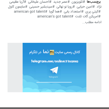
برچسب‌ها
تلویزیون
عصر جدید
احسان علیخانی
آریا عظیمی
نژاد
امین حیایی
رویا نو نهالی
سیدبشیر حسینی
سایمون کاول
کیتی پری
استعداد یابی
هما گویا
american got talent
امریکن گات تلنت
american's got talent
ادامه مطلب...