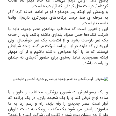
پاسخ داد: "اوایل دردم می‌آمد، اما حالا دیگر نه، عادت
کرده‌ام". درست مثل کودکی که آزار دیده است.
و چندش آور اینکه پدر خودخواه او در ادامه اضافه کرد: "اگر
به مرحله ی بعد برسد برنامه‌های مهیج‌تری داریم!!! واقعا
تاسف بار است.
این واقعیتی است که مخاطب برنامه‌ی عصر جدید، باید با
شرکت کننده‌ها حس همزاد پنداری داشته باشد، باید از حذف
یک نفر ناراحت بشود و از انتخاب یک نفر خوشحال، ولی
این‌هایی که دارند در این برنامه شرکت می‌کنند واجد شرایطی
نیستند که ما با آنها همراهی داشته باشیم و از آن مهم‌تر
اینکه عصرجدید نباید بستری برای حضور آدم‌های نه چندان
رو راست باشد.
و یک پسرباهوش دانشجوی پزشکی، مخاطب و داوران را
ساده لوح فرض کند و با یک شعبده بازی، در یک برنامه که
قرار است عصر جدیدی را رقم بزند، راه و رسم ریا به ما
بیاموزد. راستی می شود یک مکعب روبیک به دست داوران
داد تا حواسشان پرت شود و تقلب این شرکت کننده را ندید؟