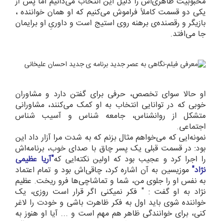
محبوبیت ظاهری‌اش را دلیل این انتخاب می‌دانیم اما پس از
یکی دو قسمت کاملاً فراموش می‌کنیم که او همان خواننده ،
بازیگر و رقصنده‌ی برهنه روی استیج است و داوریِ او برایمان
جا می‌افتد.
او حالا سوای تخصص، حرفی برای گفتن دارد و مشاوران
خوبی که در توانایی انتخاب به او کمک می‌کنند، مشاورانی
متشکل از روانشناس، جامعه شناس و آسیب شناس
اجتماعی.
نمونه‌ایی که می‌خواهم مثال بزنم که به شدت مرا آزار داد این
بود: در قسمت قبلی یک پسر چاق با صدای خوب، برنامه‌اش
را اجرا کرد و عجیب بود که اولین نکته‌ایی که
"آریا عظیمی
نژاد"
موزیسین به آن اشاره کرد، چاقی‌اش بود و تمام اعتماد
به نفس او را جلوی من، شما و تماشاچی‌ها فرو ریخت. عظیم
نژاد به او گفت : " فکر نمیکنی اگر قرار است روزی، یک
خواننده شوی باید اول به فکر ظاهرت باشی و خودت را لاغر
کنی، برای خوانندگی ظاهر هم مهم است و ... آیا او هنوز به