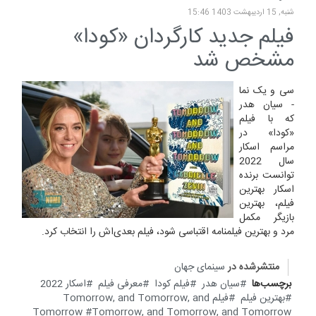
شنبه, 15 ارديبهشت 1403 15:46
فیلم جدید کارگردان «کودا»
مشخص شد
سی و یک نما
- سیان هدر
که با فیلم
«کودا» در
مراسم اسکار
سال 2022
توانست برنده
اسکار بهترین
فیلم، بهترین
بازیگر مکمل
مرد و بهترین فیلمنامه اقتباسی شود، فیلم بعدی‌اش را انتخاب کرد.
منتشرشده در
سینمای جهان
برچسب‌ها
سیان هدر
فیلم کودا
معرفی فیلم
اسکار 2022
بهترین فیلم
فیلم Tomorrow, and Tomorrow, and
Tomorrow
Tomorrow, and Tomorrow, and Tomorrow