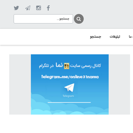
 ما
تبلیغات
جستجو