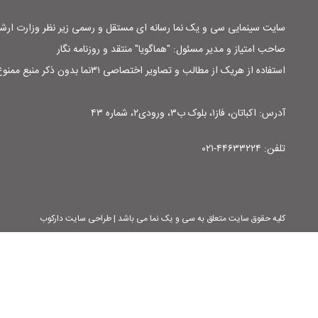
سایت سینمایی سی و یک نما رسانه ای مستقل و رسمی زیر نظر وزارت ار
صاحب امتیاز و مدیر مسئول: "هماگویا" منتقد و روزنامه نگار
استفاده از هریک از مطالب و تصاویر اختصاصی ۳۱نما بدون ذکر منبع ممنوع است
آدرس: اکباتان، فاز۱، بلوک ب۳، ورودی۲، شماره ۴۳
تلفن: ۴۴۶۳۳۲۲۴-۰۲۱
کلیه حقوق سایت متعلق به سی و یک نما می باشد | طراحی سایت دارکوب