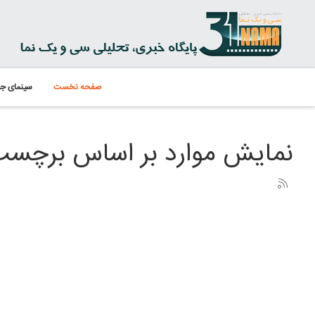
صفحه نخست
سینمای جه
نمایش موارد بر اساس برچسب: den Globes