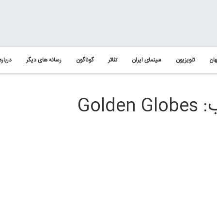
ان
تلویزیون
سینمای ایران
تئاتر
گوناگون
رسانه های دیگر
درباره
Gol