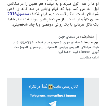
او ما را هم گول میزند و به بیننده هم همین را در سکانس
اول القا می کند چرا که فیلم پایانی بر سه گانه ی ذهن
شیامالان است. انگار قسمت دوم فیلم شکاف
محصول2016
همین کارگردان است. باز هم دخترهایی ربوده شده اند. شاید
یک قاتل سریالی یا یک روانی دوقطبی ویا چند شخصیتی...
منتشرشده در
سینمای جهان
برچسب‌ها
سینمای جهان
معرفی فیلم شیشه
GLASS
ام
نایت شیامالان
بروس ویلیس
ساموئل ال جکسون
جیمز مک
آووی
Glass فیلم
هما گویا
ادامه مطلب...