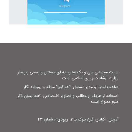
سایت سینمایی سی و یک نما رسانه ای مستقل و رسمی زیر نظر
وزارت ارشاد جمهوری اسلامی است
صاحب امتیاز و مدیر مسئول: "هماگویا" منتقد و روزنامه نگار
استفاده از هریک از مطالب و تصاویر اختصاصی ۳۱نما بدون ذکر
منبع ممنوع است
آدرس: اکباتان، فاز۱، بلوک ب۳، ورودی۲، شماره ۴۳