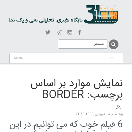
MENU
نمایش موارد بر اساس
برچسب: BORDER
پنج شنبه, 14 فروردين 1399 21:53
6 فیلم خوب که می توانیم در این