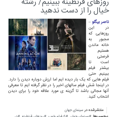
روزهای قرنطینه ببینیم/ رشته
خیال را از دست ندهید
ناصر بیگلو
–
در این
روزهایی که
مجبور به
خانه ماندن
هستیم
فرصتی
است تا
بیشتر فیلم
ببینیم. حتی
فیلم هایی که یک بار دیده ایم اما ارزش دوباره دیدن را دارد.
در اینجا شش فیلم سالهای اخیر را در نظر گرفته ایم تا معرفی
آنها مجالی باشد تا گزینه ی مورد علاقه خود را برای دیدن
انتخاب کنید.
منتشرشده در
سینمای جهان
برچسب‌ها
سینمای جهان
6 فیلم خوب
روزهای قرنطینه
در