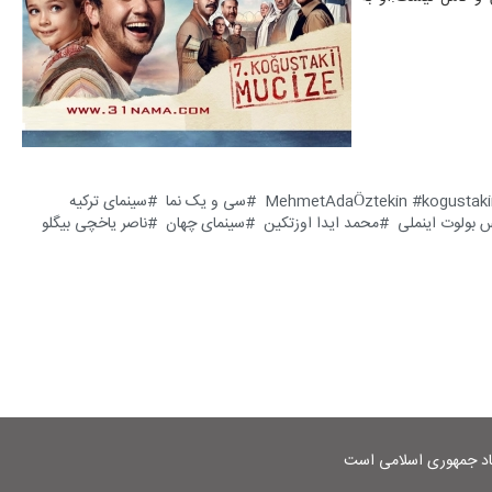
kogustak
MehmetAdaÖztekin
سی و یک نما
سینمای ترکیه
 بولوت اینملی
محمد ایدا اوزتکین
سینمای چهان
ناصر یاخچی بیگلو
شاد جمهوری اسلامی است