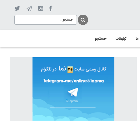
 ما
تبلیغات
جستجو