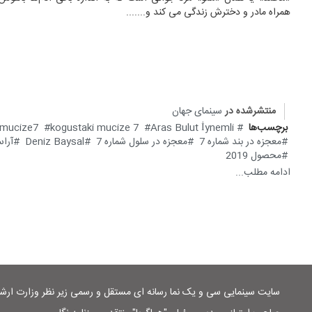
همراه مادر و دخترش زندگی می کند و.......
منتشرشده در
سینمای جهان
برچسب‌ها
Aras Bulut İynemli
kogustaki mucize 7
imucize7
معجزه در بند شماره 7
معجزه در سلول شماره 7
Deniz Baysal
آراس
محصول 2019
ادامه مطلب...
سایت سینمایی سی و یک نما رسانه ای مستقل و رسمی زیر نظر وزارت ار