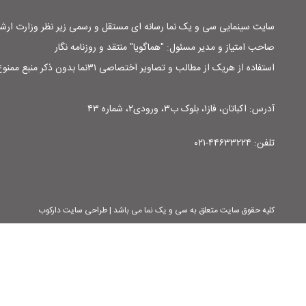
سایت سینمایی سی و یک نما رسانه ای مستقل و رسمی زیر نظر وزارت ار
صاحب امتیاز و مدیر مسئول: "هماگویا" منتقد و روزنامه نگار
استفاده از هریک از مطالب و تصاویر اختصاصی ۳۱نما بدون ذکر منبع ممنوع است
آدرس: اکباتان، فاز۱، بلوک ب۳، ورودی۲، شماره ۴۳
تلفن: ۴۴۶۳۳۲۲۴-۰۲۱
کلیه حقوق سایت متعلق به سی و یک نما می باشد | طراحی سایت دارکوب