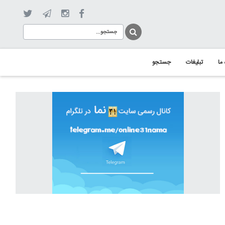
 ما
تبلیغات
جستجو