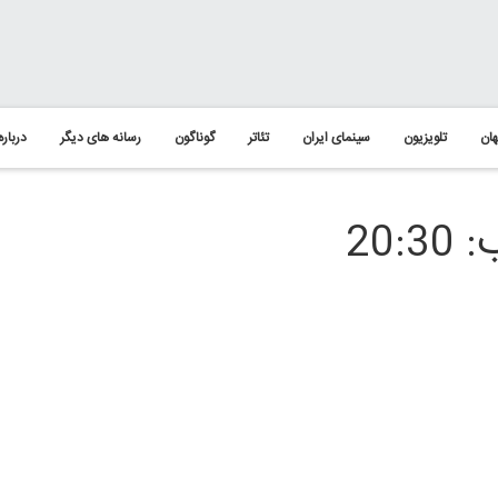
ان
تلویزیون
سینمای ایران
تئاتر
گوناگون
رسانه های دیگر
درباره
20