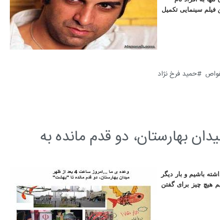
 فیلم سینمایی تکمیل
حمید فرخ نژاد
 4 بعد از ظهر میدان بهارستان، دو قدم مانده به
شته باشیم و بار دیگر
ک کردیم تا بفهمیم هیچ چیز برای گفتن