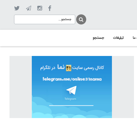
 ما
تبلیغات
جستجو