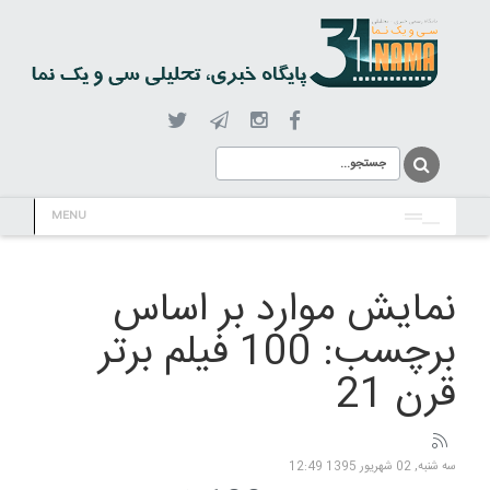
MENU
نمایش موارد بر اساس
برچسب: 100 فیلم برتر
قرن 21
سه شنبه, 02 شهریور 1395 12:49