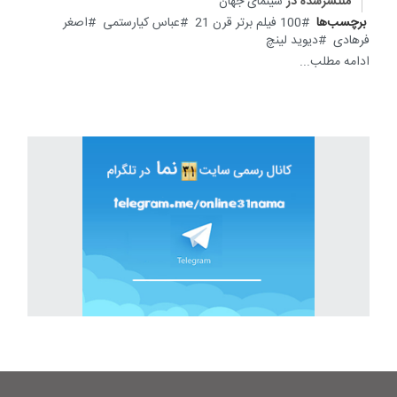
منتشرشده در
سینمای جهان
برچسب‌ها
100 فیلم برتر قرن 21
عباس کیارستمی
اصغر
فرهادی
دیوید لینچ
ادامه مطلب...