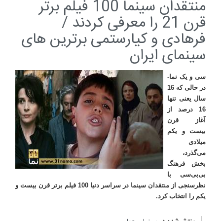
منتقدان سینما 100 فیلم برتر
قرن 21 را معرفی کردند /
فرهادی و کیارستمی برترین های
سینمای ایران
سی و یک نما-
در حالی که 16
سال یعنی تنها
16 درصد از
آغاز قرن
بیست و یکم
میلادی
می‌گذرد،
بخش فرهنگ
بی‌بی‌سی با
نظرسنجی از منتقدان سینما در سراسر دنیا 100 فیلم برتر قرن بیست و
یکم را انتخاب کرد
.