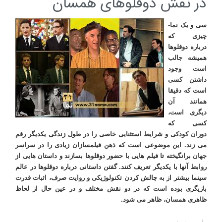
در نقش دوقلوهای همسان
سی و یک نما-
چیزی که
درباره دوقلوها
همیشه جالب
است وجود
داشتن کسی
است که دقیقا
همانند آن
دیگری است،
کسی که
دوران کودکی و شرایط استثنایی خاصی را در طول زندگی یکدیگر رقم
می زند. این موضوعی است که ذهن فیلمسازان زیادی را در سراسر
جهان برانگیخته تا فیلم هایی با حضور دوقلوها بسازند و داستان هایی از
روابط آنها با یکدیگر تعریف کنند. گفتن داستانی درباره دوقلوها در عالم
سینما بیشتر از به چالش کردن تکنولوژیکی و روایت صرف، اثبات قدرت
بازیگری بوده است که در دو نقش مختلف و در عین حال از لحاظ
ظاهری همسان، ظاهر می شود.