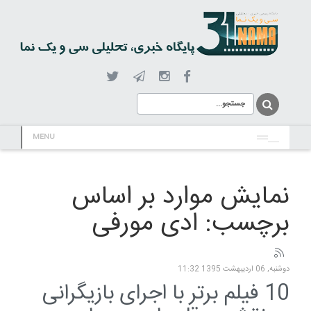
MENU
نمایش موارد بر اساس
برچسب: ادی مورفی
دوشنبه, 06 ارديبهشت 1395 11:32
10 فیلم برتر با اجرای بازیگرانی