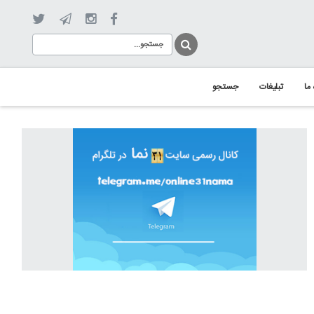
 ما
تبلیغات
جستجو