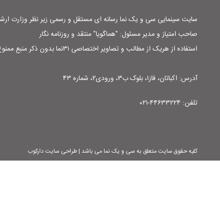
سایت سینمایی سی و یک نما رسانه ای مستقل و رسمی زیر نظر وزارت ار
صاحب امتیاز و مدیر مسئول: "هماگویا" منتقد و روزنامه نگار
استفاده از هریک از مطالب و تصاویر اختصاصی ۳۱نما بدون ذکر منبع ممنوع است
آدرس: اکباتان، فاز۱، بلوک ب۳، ورودی۲، شماره ۴۳
تلفن: ۴۴۶۳۳۲۲۴-۰۲۱
کلیه حقوق سایت متعلق به سی و یک نما می باشد | طراحی سایت دارکوب