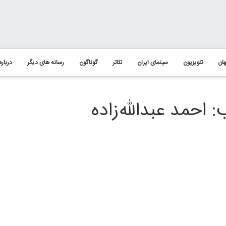
ان
تلویزیون
سینمای ایران
تئاتر
گوناگون
رسانه های دیگر
درباره
احمد عبدالله‌زاده