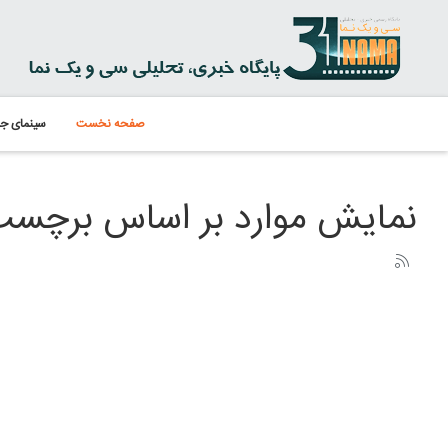
صفحه نخست
سینمای جه
نمایش موارد بر اساس برچسب: 