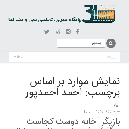
MENU
نمایش موارد بر اساس
برچسب: احمد احمدپور
جمعه, 03 آبان 1404 13:54
بازیگر "خانه دوست کجاست