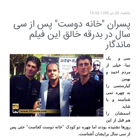
یکشنبه, 20 تیر 1395 16:50
پسران "خانه دوست" پس از سی
سال در بدرقه خالق این فیلم
ماندگار
سی و یک
نما- خیلی از
مردم احمد و
بهمن
کیارستمی را
به چهره نمی
شناسند و یا
شاید
اسمشان را
هم قبل از این
روزها نشنیده بودند اما چهره دو کودک "خانه دوست کجاست" حتی پس
از سی سال برایشان آشناست.