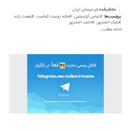
منتشرشده در
سینمای ایران
برچسب‌ها
عباس کیارستمی
خانه دوست کجاست
نعمت زاده
بابک احمدپور
احمد احمدپور
ادامه مطلب...