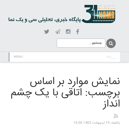
MENU
نمایش موارد بر اساس
برچسب: اتاقی با یک چشم
انداز
یکشنبه, 10 ارديبهشت 1402 16:06