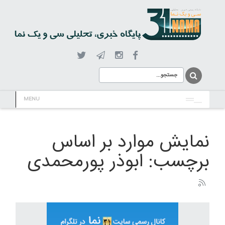
MENU
نمایش موارد بر اساس
برچسب: ابوذر پورمحمدی