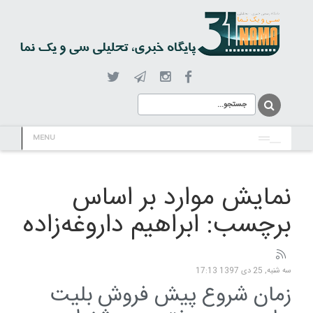
MENU
نمایش موارد بر اساس
برچسب: ابراهیم داروغه‌­زاده
سه شنبه, 25 دی 1397 17:13
زمان شروع پیش فروش بلیت