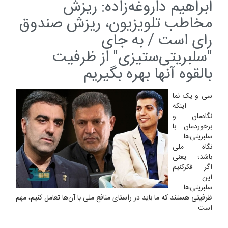
ابراهیم داروغه‌زاده: ریزش
مخاطب تلویزیون، ریزش صندوق
رای است / به جای
"سلبریتی‌ستیزی" از ظرفیت
بالقوه آنها بهره بگیریم
سی و یک نما
- اینکه
نگاه‌مان و
برخوردمان با
سلبریتی‌ها
نگاه ملی
باشد؛ یعنی
اگر فکرکنیم
این
سلبریتی‌ها
ظرفیتی‌ هستند که ما باید در راستای منافع ملی با آن‌ها تعامل کنیم، مهم
است.