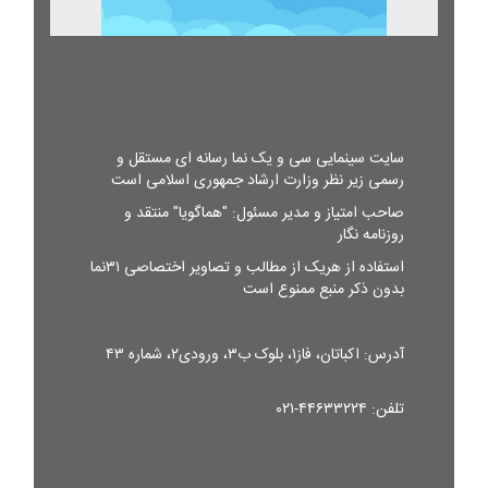
سایت سینمایی سی و یک نما رسانه ای مستقل و
رسمی زیر نظر وزارت ارشاد جمهوری اسلامی است
صاحب امتیاز و مدیر مسئول: "هماگویا" منتقد و
روزنامه نگار
استفاده از هریک از مطالب و تصاویر اختصاصی ۳۱نما
بدون ذکر منبع ممنوع است
آدرس: اکباتان، فاز۱، بلوک ب۳، ورودی۲، شماره ۴۳
تلفن: ۴۴۶۳۳۲۲۴-۰۲۱