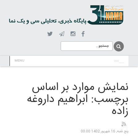
MENU
نمایش موارد بر اساس
برچسب: ابراهیم داروغه
زاده
پنج شنبه, 16 شهریور 1402 00:00