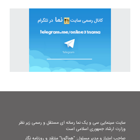
سایت سینمایی سی و یک نما رسانه ای مستقل و رسمی زیر نظر
وزارت ارشاد جمهوری اسلامی است
صاحب امتیاز و مدیر مسئول: "هماگویا" منتقد و روزنامه نگار