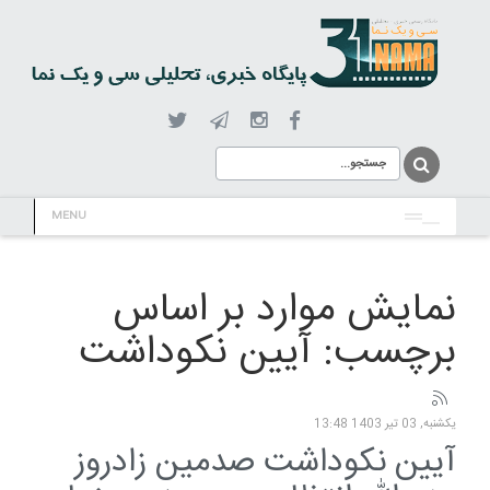
MENU
نمایش موارد بر اساس
برچسب: آیین نکوداشت
یکشنبه, 03 تیر 1403 13:48
آیین نکوداشت صدمین زادروز