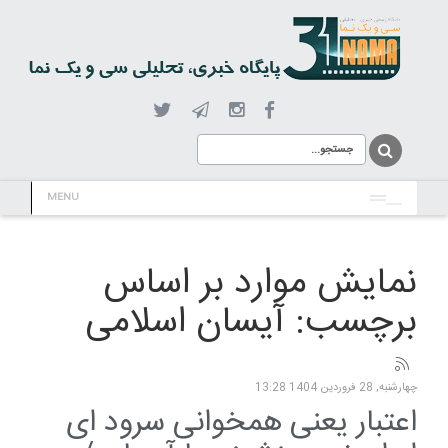
MENU
نمایش موارد بر اساس
برچسب: آیسان اسلامی
چهارشنبه, 28 فروردين 1404 13:28
اعتبار یعنی همخوانی سرود ای