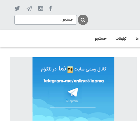
 ما
تبلیغات
جستجو