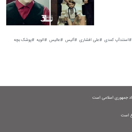
استندآپ کمدی
علی افشاری
آلیس
عالیس
الویه
پوشک بچه
شاد جمهوری اسلامی است