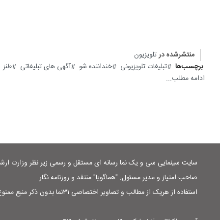
منتشرشده در
تلویزیون
برچسب‌ها
تبلیغات تلویزیونی
خنداننده شو
آگهی های تبلیغاتی
طنز
ادامه مطلب...
سایت سینمایی سی و یک نما رسانه ای مستقل و رسمی زیر نظر وزارت ار
صاحب امتیاز و مدیر مسئول: "هماگویا" منتقد و روزنامه نگار
استفاده از هریک از مطالب و تصاویر اختصاصی ۳۱نما بدون ذکر منبع ممنوع است