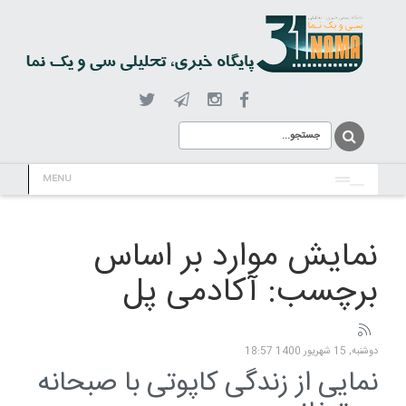
MENU
نمایش موارد بر اساس
برچسب: آکادمی پل
دوشنبه, 15 شهریور 1400 18:57
نمایی از زندگی کاپوتی با صبحانه