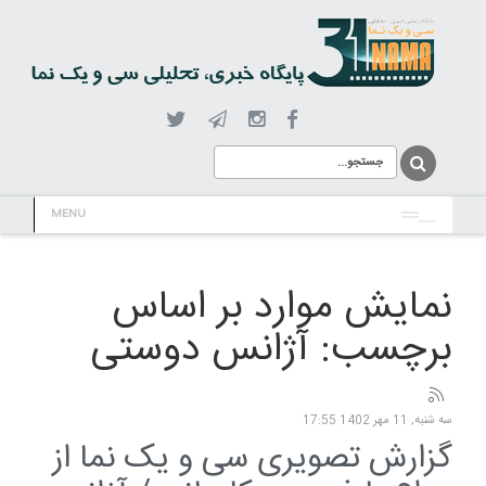
MENU
نمایش موارد بر اساس
برچسب: آژانس دوستی
سه شنبه, 11 مهر 1402 17:55
گزارش تصویری سی و یک نما از