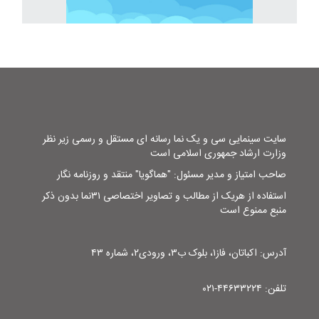
سایت سینمایی سی و یک نما رسانه ای مستقل و رسمی زیر نظر
وزارت ارشاد جمهوری اسلامی است
صاحب امتیاز و مدیر مسئول: "هماگویا" منتقد و روزنامه نگار
استفاده از هریک از مطالب و تصاویر اختصاصی ۳۱نما بدون ذکر
منبع ممنوع است
آدرس: اکباتان، فاز۱، بلوک ب۳، ورودی۲، شماره ۴۳
تلفن: ۴۴۶۳۳۲۲۴-۰۲۱