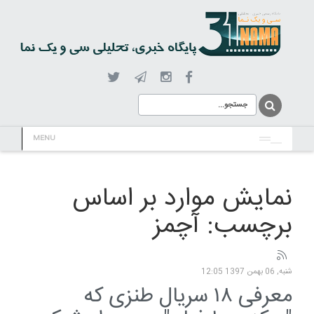
MENU
نمایش موارد بر اساس
برچسب: آچمز
شنبه, 06 بهمن 1397 12:05
معرفی ۱۸ سریال طنزی که