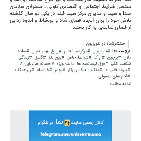
مقتضی شرایط اجتماعی و اقتصادی کنونی ، مسئولان سازمان
صدا و سیما و مدیران مركز سيما فيلم در یکی دو سال گذشته
تلاش خود را برای ایجاد فضای شاد و پرنشاط و اندوه زدایی
از فضای نمایشی به کار بستند .
منتشرشده در
تلویزیون
برچسب‌ها
تلویزیون
مرکزسیما فیلم
ن خ
مر قانون
ساده
دلان
پرچین
م ک
شرایط خاص
پیچ تند
گسل
زندگی
شگفت انگیز
فوق لیسانسه ها
الف ویژه
افسانه هزارپایان 2
پیوند قلب ها
دنگ و فنگ روزگار
آچمز
خوشنام
زیرهمکف
آدم های معمولی
ادامه مطلب...