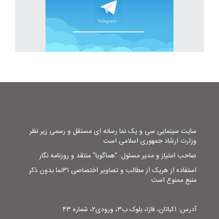
سایت سینمایی سی و یک نما رسانه ای مستقل و رسمی زیر نظر
وزارت ارشاد جمهوری اسلامی است
صاحب امتیاز و مدیر مسئول: "هماگویا" منتقد و روزنامه نگار
استفاده از هریک از مطالب و تصاویر اختصاصی ۳۱نما بدون ذکر
منبع ممنوع است
آدرس: اکباتان، فاز۱، بلوک ب۳، ورودی۲، شماره ۴۳