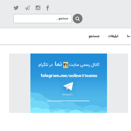
 ما
تبلیغات
جستجو