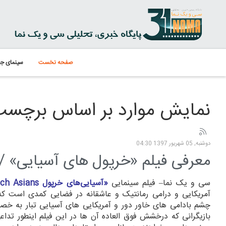
صفحه نخست
سینمای جه
نمایش موارد بر اساس برچسب: 
دوشنبه, 05 شهریور 1397 04:30
معرفی فیلم «خرپول های آسیایی» / 
سی و یک نما– فیلم سینمایی
«آسیایی‌های خرپول
ich Asians
آمریکایی و درامی رمانتیک و عاشقانه در فضایی کمدی است که 
چشم بادامی های خاور دور و آمریکایی های آسیایی تبار به خ
بازیگرانی که درخشش فوق العاده آن ها در این فیلم اینطور تداعی