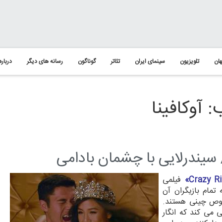
ان
تلویزیون
سینمای ایران
تئاتر
گوناگون
رسانه های دیگر
درباره
آوکافینا
سیندرلایی با چشمان بادامی
Crazy R
»
فیلمی
تمام بازیگران آن
صوص چینی هستند.
 می کند که انگار