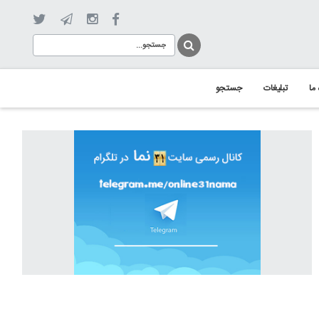
 ما
تبلیغات
جستجو