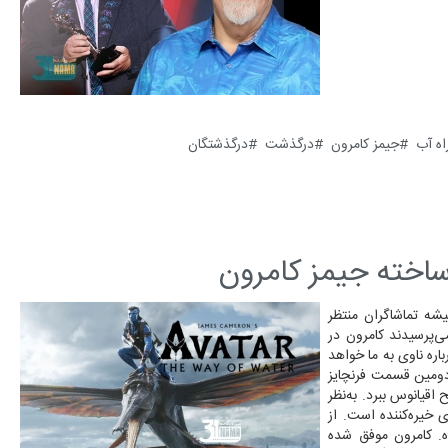
راه آب
جیمز کامرون
درگذشت
درگذشتگان
 ساخته جیمز کامرون
خت همیشه تماشاگران منتظر
ی‌پرسیدند کامرون در
 درباره ناوی به ما خواهد
 دومین قسمت فرنچایز
 اقیانوس ببرد. به‌نظر
ی خیره‌کننده است. از
ده. کامرون موفق شده