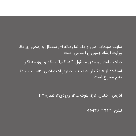
سایت سینمایی سی و یک نما رسانه ای مستقل و رسمی زیر نظر
وزارت ارشاد جمهوری اسلامی است
صاحب امتیاز و مدیر مسئول: "هماگویا" منتقد و روزنامه نگار
استفاده از هریک از مطالب و تصاویر اختصاصی ۳۱نما بدون ذکر
منبع ممنوع است
آدرس: اکباتان، فاز۱، بلوک ب۳، ورودی۲، شماره ۴۳
تلفن: ۴۴۶۳۳۲۲۴-۰۲۱