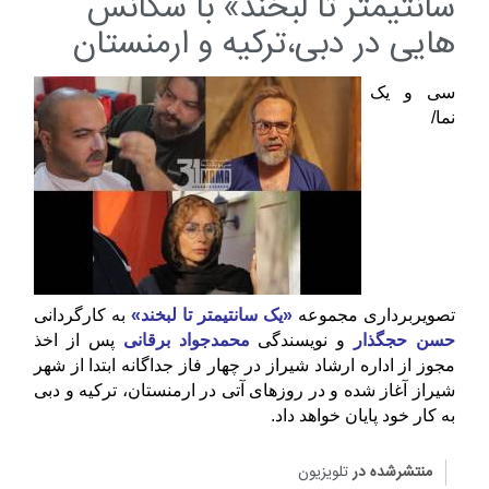
سانتیمتر تا لبخند» با سکانس
هایی در دبی،ترکیه و ارمنستان
سی و یک 
نما/ 
تصویربرداری مجموعه
 «یک سانتیمتر تا لبخند»
 به کارگردانی 
حسن حجگذار
و نویسندگی
 محمدجواد برقانی
 پس از اخذ 
مجوز از اداره ارشاد شیراز در چهار فاز جداگانه ابتدا از شهر 
شیراز آغاز شده و در روزهای آتی در ارمنستان، ترکیه و دبی 
به کار خود پایان خواهد داد.
منتشرشده در
تلویزیون