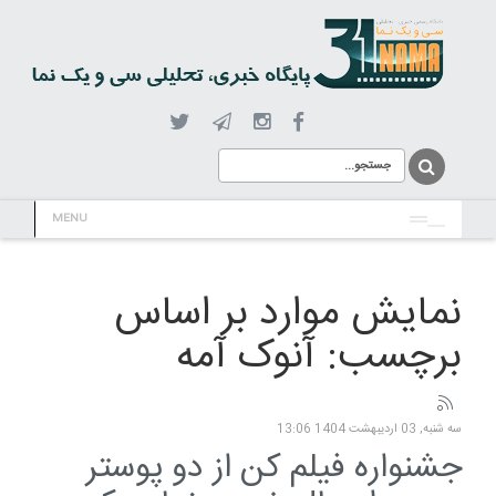
MENU
نمایش موارد بر اساس
برچسب: آنوک آمه
سه شنبه, 03 ارديبهشت 1404 13:06
جشنواره فیلم کن از دو پوستر