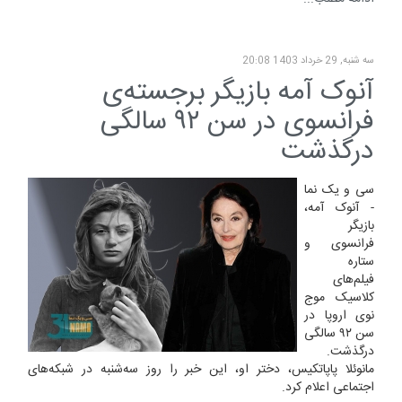
سه شنبه, 29 خرداد 1403 20:08
آنوک آمه بازیگر برجسته‌ی
فرانسوی در سن ۹۲ سالگی
درگذشت
سی و یک نما
- آنوک‌ آمه،
بازیگر
فرانسوی و
ستاره
فیلم‌های
کلاسیک موج
نوی اروپا در
سن ۹۲ سالگی
درگذشت.
مانوئلا پاپاتکیس، دختر او، این خبر را روز سه‌شنبه در شبکه‌های
اجتماعی اعلام کرد.