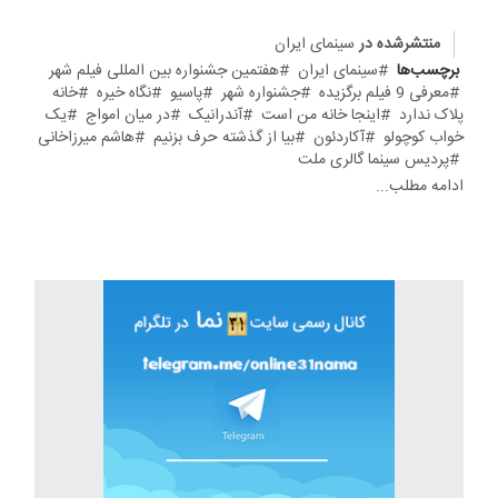
منتشرشده در
سینمای ایران
برچسب‌ها
سینمای ایران
هفتمین جشنواره بین المللی فیلم شهر
معرفی 9 فیلم برگزیده
جشنواره شهر
پاسیو
نگاه خیره
خانه
پلاک ندارد
اینجا خانه من است
آندرانیک
در میان امواج
یک
خواب کوچولو
آکاردئون
بیا از گذشته حرف بزنیم
هاشم میرزاخانی
پردیس سینما گالری ملت
ادامه مطلب...