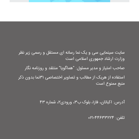
سایت سینمایی سی و یک نما رسانه ای مستقل و رسمی زیر نظر
وزارت ارشاد جمهوری اسلامی است
صاحب امتیاز و مدیر مسئول: "هماگویا" منتقد و روزنامه نگار
استفاده از هریک از مطالب و تصاویر اختصاصی ۳۱نما بدون ذکر
منبع ممنوع است
آدرس: اکباتان، فاز۱، بلوک ب۳، ورودی۲، شماره ۴۳
تلفن: ۴۴۶۳۳۲۲۴-۰۲۱