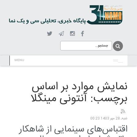
MENU
نمایش موارد بر اساس
برچسب: آنتونی مینگلا
شنبه, 28 مهر 1403 00:23
اقتباس‌های سینمایی از شاهکار