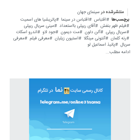
منتشرشده در
سینمای جهان
برچسب‌ها
اقتباس
اقتباس در سینما
پاتریشیا های اسمیت
فیلم ظهر بنفش
آقای ریپلی بااستعداد
مینی سریال ریپلی
سریال ریپلی
آلن دلون
مت دیمون
جود لاو
اندرو اسکات
رنه کلمان
آنتونی مینگلا
استیون زیلیان
معرفی فیلم
معرفی
سریال
پانیذ اسماعیل لو
ادامه مطلب...