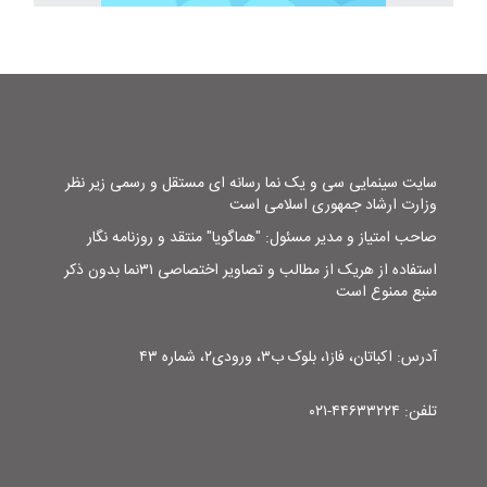
سایت سینمایی سی و یک نما رسانه ای مستقل و رسمی زیر نظر
وزارت ارشاد جمهوری اسلامی است
صاحب امتیاز و مدیر مسئول: "هماگویا" منتقد و روزنامه نگار
استفاده از هریک از مطالب و تصاویر اختصاصی ۳۱نما بدون ذکر
منبع ممنوع است
آدرس: اکباتان، فاز۱، بلوک ب۳، ورودی۲، شماره ۴۳
تلفن: ۴۴۶۳۳۲۲۴-۰۲۱