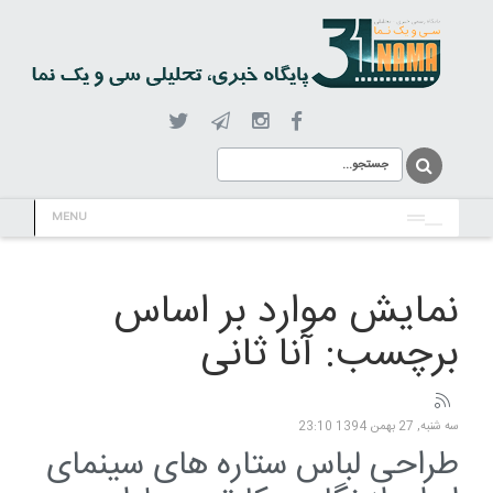
MENU
نمایش موارد بر اساس
برچسب: آنا ثانی
سه شنبه, 27 بهمن 1394 23:10
طراحی لباس ستاره های سینمای