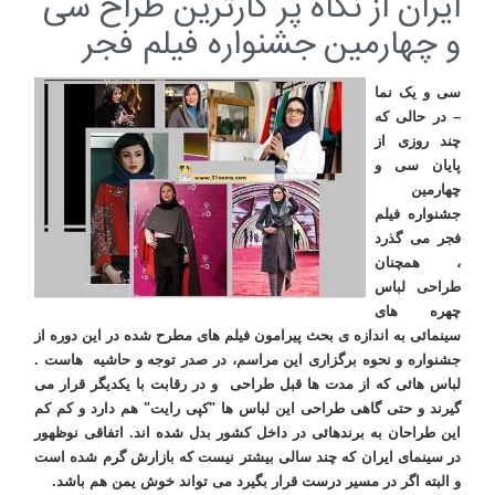
ایران از نگاه پر کارترین طراح سی
و چهارمین جشنواره فیلم فجر
سی و یک نما
– در حالی که
چند روزی از
پایان سی و
چهارمین
جشنواره فیلم
فجر می گذرد
، همچنان
طراحی لباس
چهره های
سینمائی به اندازه ی بحث پیرامون فیلم های مطرح شده در این دوره از
جشنواره و نحوه برگزاری این مراسم، در صدر توجه و حاشیه هاست .
لباس هائی که از مدت ها قبل طراحی و در رقابت با یکدیگر قرار می
گیرند و حتی گاهی طراحی این لباس ها "کپی رایت" هم دارد و کم کم
این طراحان به برندهائی در داخل کشور بدل شده اند. اتفاقی نوظهور
در سینمای ایران که چند سالی بیشتر نیست که بازارش گرم شده است
و البته اگر در مسیر درست قرار بگیرد می تواند خوش یمن هم باشد
.